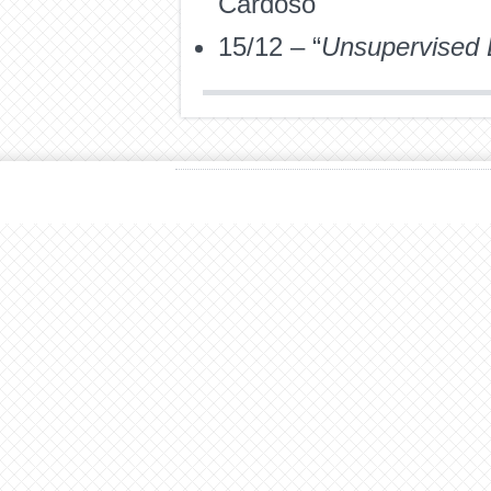
Cardoso
15/12 – “
Unsupervised 