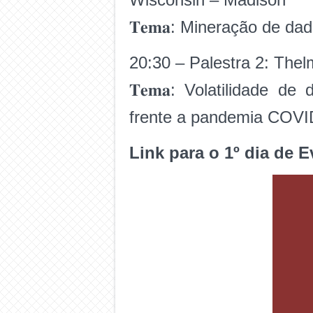
𝐓𝐞𝐦𝐚: Mineração de d
20:30 – Palestra 2: Thel
𝐓𝐞𝐦𝐚: Volatilidade 
frente a pandemia COVI
Link para o 1º dia de 