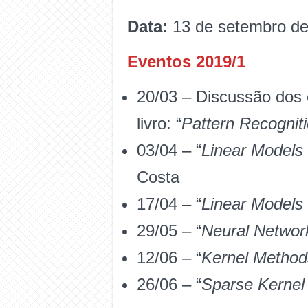
Data:
13 de setembro d
Eventos 2019/1
20/03 – Discussão dos c
livro: “
Pattern Recognit
03/04 – “
Linear Models 
Costa
17/04 – “
Linear Models f
29/05 – “
Neural Networ
12/06 – “
Kernel Method
26/06 – “
Sparse Kernel