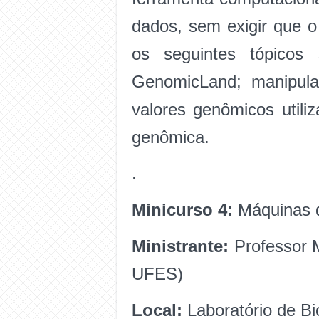
dados, sem exigir que o
os seguintes tópicos
GenomicLand; manipula
valores genômicos util
genômica.
.
Minicurso 4:
Máquinas d
Ministrante:
Professor 
UFES)
Local:
Laboratório de B