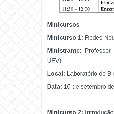
Minicursos
Minicurso 1:
Redes Neur
Ministrante:
Professor 
UFV)
Local:
Laboratório de B
Data:
10 de setembro d
.
Minicurso 2:
Introdução