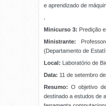
e aprendizado de máquin
.
Minicurso 3:
Predição e
Ministrante:
Professor
(Departamento de Estatí
Local:
Laboratório de B
Data:
11 de setembro d
Resumo:
O objetivo de
destinado a estudos de 
ferramenta computaciona