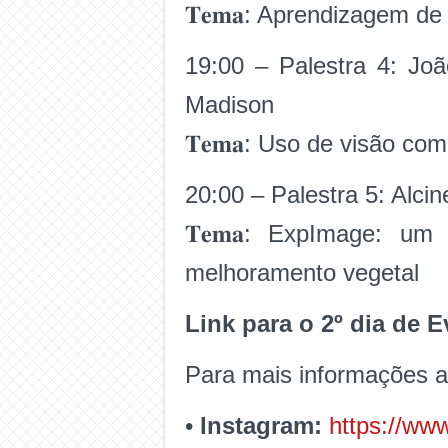
𝐓𝐞𝐦𝐚: Aprendizagem d
19:00 – Palestra 4: Jo
Madison
𝐓𝐞𝐦𝐚: Uso de visão c
20:00 – Palestra 5: Alci
𝐓𝐞𝐦𝐚: ExpImage: u
melhoramento vegetal
Link para o 2º dia de 
Para mais informações 
•
Instagram:
https://www