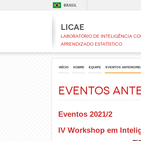
BRASIL
LICAE
Laboratório de Inteligência C
Aprendizado Estatístico
INÍCIO
SOBRE
EQUIPE
EVENTOS ANTERIORE
Eventos Ante
Eventos 2021/2
IV Workshop em Inteli