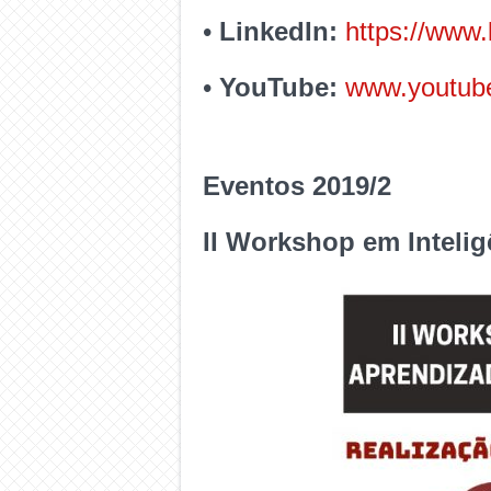
•
LinkedIn:
https://www.
•
YouTube:
www.youtube
Eventos 2019/2
II Workshop em Inteli