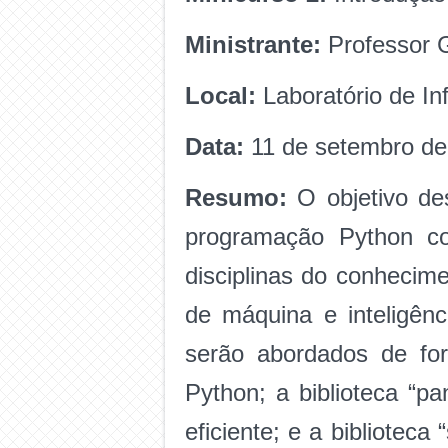
Ministrante:
Professor G
Local:
Laboratório de I
Data:
11 de setembro d
Resumo:
O objetivo de
programação Python c
disciplinas do conhecim
de máquina e inteligênci
serão abordados de form
Python; a biblioteca “
eficiente; e a bibliotec