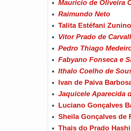
Mauricio de Oliveira C
Raimundo Neto
Talita Estéfani Zunin
Vitor Prado de Carva
Pedro Thiago Medeir
Fabyano Fonseca e Si
Ithalo Coelho de Sou
Ivan de Paiva Barbos
Jaquicele Aparecida 
Luciano Gonçalves Ba
Sheila Gonçalves de 
Thais do Prado Hash