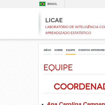
BRASIL
LICAE
Laboratório de Inteligência C
Aprendizado Estatístico
INÍCIO
SOBRE
EQUIPE
EVENTOS ANTERIORE
Equipe
Coordena
Ana Carolina Campan