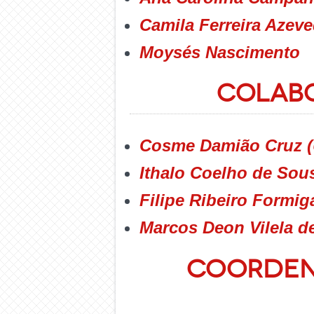
Camila Ferreira Azev
Moysés Nascimento
Colab
Cosme Damião Cruz 
Ithalo Coelho de Sous
Filipe Ribeiro Formiga
Marcos Deon Vilela 
Coorden