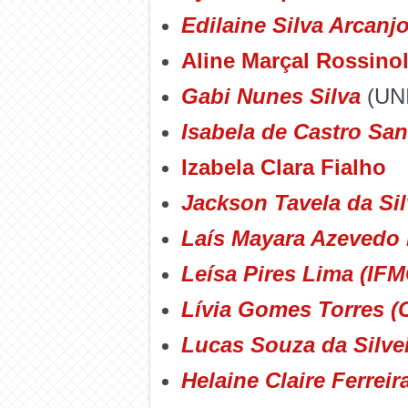
Edilaine Silva Arcanj
Aline Marçal Rossino
Gabi Nunes Silva
(UN
Isabela de Castro Sa
Izabela Clara Fialho
Jackson Tavela da Si
Laís Mayara Azevedo
Leísa Pires Lima (IF
Lívia Gomes Torres (
Lucas Souza da Silve
Helaine Claire Ferrei