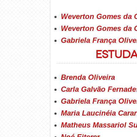
Weverton Gomes da 
Weverton
Gomes da 
Gabriela França Olive
Estud
Brenda Oliveira
Carla Galvão Fernade
Gabriela França Olive
Maria Laucinéia Carar
Matheus Massariol Su
Noé Eiterer