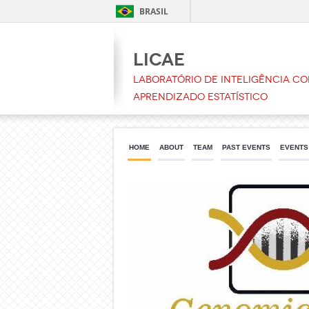
BRASIL
LICAE
Laboratório de Inteligência C
Aprendizado Estatístico
HOME
ABOUT
TEAM
PAST EVENTS
EVENTS