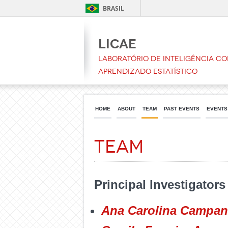
BRASIL
LICAE
Laboratório de Inteligência C
Aprendizado Estatístico
HOME
ABOUT
TEAM
PAST EVENTS
EVENTS
Team
Principal Investigators
Ana Carolina Campan