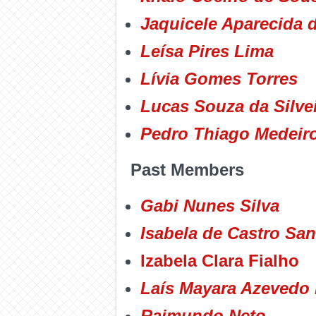
Jaquicele Aparecida 
Leísa Pires Lima
Lívia Gomes Torres
Lucas Souza da Silve
Pedro Thiago Medeir
Past Members
Gabi Nunes Silva
Isabela de Castro Sa
Izabela Clara Fialho
Laís Mayara Azevedo
Raimundo Neto