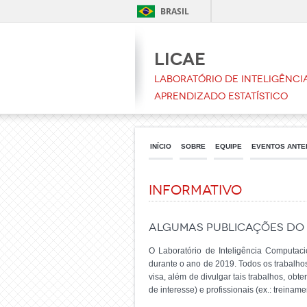
BRASIL
LICAE
Laboratório de Inteligênci
Aprendizado Estatístico
INÍCIO
SOBRE
EQUIPE
EVENTOS ANTE
Informativo
Algumas publicações do 
O Laboratório de Inteligência Computacio
durante o ano de 2019. Todos os trabalhos
visa, além de divulgar tais trabalhos, obt
de interesse) e profissionais (ex.: trein