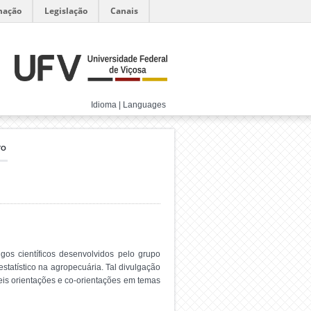
mação
Legislação
Canais
Idioma | Languages
TO
igos científicos desenvolvidos pelo grupo
statístico na agropecuária. Tal divulgação
íveis orientações e co-orientações em temas