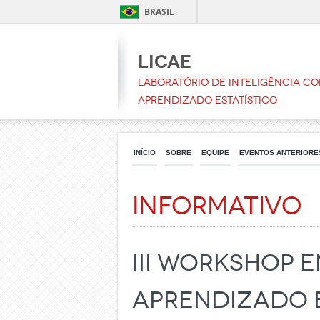
BRASIL
LICAE
Laboratório de Inteligência C
Aprendizado Estatístico
INÍCIO
SOBRE
EQUIPE
EVENTOS ANTERIORE
Informativo
III Workshop 
Aprendizado E